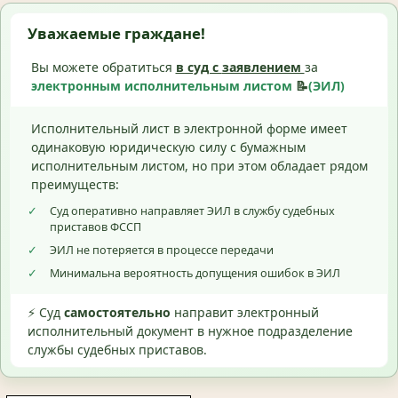
Уважаемые граждане!
Вы можете обратиться
в суд с
заявлением
за
электронным исполнительным листом
📝
(ЭИЛ)
Исполнительный лист в электронной форме имеет
одинаковую юридическую силу с бумажным
исполнительным листом, но при этом обладает рядом
преимуществ:
✓
Суд оперативно направляет ЭИЛ в службу судебных
приставов ФССП
✓
ЭИЛ не потеряется в процессе передачи
✓
Минимальна вероятность допущения ошибок в ЭИЛ
⚡ Суд
самостоятельно
направит электронный
исполнительный документ в нужное подразделение
службы судебных приставов.