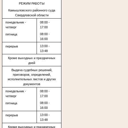
РЕЖИМ РАБОТЫ
Камышловского районного суда
Свердловской области
понедельник -
08:00 -
четверг
17:00
08:00 -
пятница
16:00
13:00 -
перерыв
13:48
Кроме выходных и праздничных
дней
Выдача судебных решений,
приговоров, определений,
исполнительных листов и других
документов
понедельник -
08:00 -
четверг
17:00
08:00 -
пятница
16:00
13:00 -
перерыв
13:48
Кроме выходных и праздничных