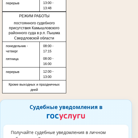
13:00 -
перерыв
13:48
РЕЖИМ РАБОТЫ
постоянного судебного
присутствия
Камышловского
районного суда в р.п. Пышма
Свердловской области
понедельник -
08:00 -
четверг
17:15
08:00 -
пятница
16:00
12:00 -
перерыв
13:00
Кроме выходных и праздничных
дней
Судебные уведомления в
Получайте судебные уведомления в личном