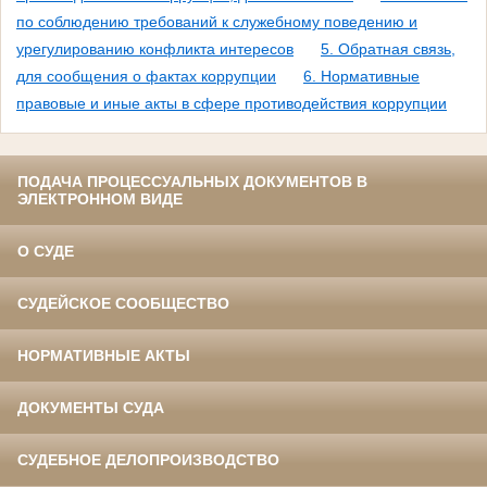
по соблюдению требований к служебному поведению и
урегулированию конфликта интересов
5. Обратная связь,
для сообщения о фактах коррупции
6. Нормативные
правовые и иные акты в сфере противодействия коррупции
ПОДАЧА ПРОЦЕССУАЛЬНЫХ ДОКУМЕНТОВ В
ЭЛЕКТРОННОМ ВИДЕ
О СУДЕ
СУДЕЙСКОЕ СООБЩЕСТВО
НОРМАТИВНЫЕ АКТЫ
ДОКУМЕНТЫ СУДА
СУДЕБНОЕ ДЕЛОПРОИЗВОДСТВО