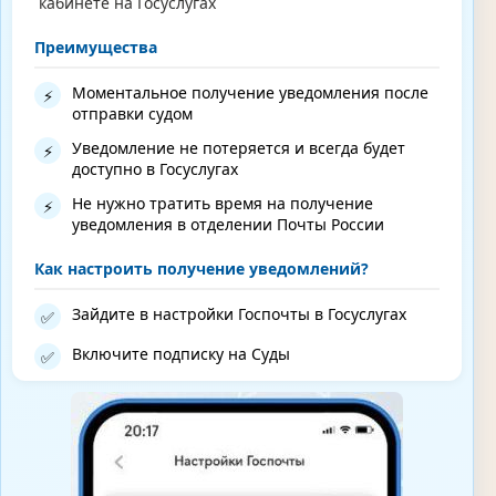
кабинете на Госуслугах
Преимущества
Моментальное получение уведомления после
⚡
отправки судом
Уведомление не потеряется и всегда будет
⚡
доступно в Госуслугах
Не нужно тратить время на получение
⚡
уведомления в отделении Почты России
Как настроить получение уведомлений?
Зайдите в настройки Госпочты в Госуслугах
✅
Включите подписку на Суды
✅