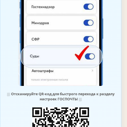
⛆
Отсканируйте QR-код для быстрого перехода к разделу
настроек ГОСПОЧТЫ
⛆