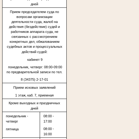
дней
Прием председателем суда по
вопросам организации
деятельности суда, жалоб на
действия (бездействие) судей и
работников аппарата суда, не
связанных с рассмотрением
конкретных дел, обжалованием
судебных актов и процессуальных
действий судей:
кабинет 9
понедельник, четверг: 08:00-09:00
по предварительной записи по тел.
8 (34375) 2-17-01
Прием исковых заявлений
1 этаж, каб. 7, приемная
Кроме выходных и праздничных
дней
понедельник -
08:00 -
четверг
17:00
08:00 -
пятница
16:00