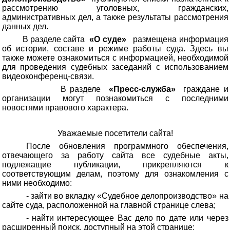
рассмотрению уголовных, гражданских,
административных дел, а также результаты рассмотрения
данных дел.
В разделе сайта
«О суде»
размещена информация
об истории, составе и режиме работы суда. Здесь вы
также можете ознакомиться с информацией, необходимой
для проведения судебных заседаний с использованием
видеоконференц-связи.
В разделе
«Пресс-служба»
граждане и
организации могут познакомиться с последними
новостями правового характера.
Уважаемые посетители сайта!
После обновления программного обеспечения,
отвечающего за работу сайта все судебные акты,
подлежащие публикации, прикрепляются к
соответствующим делам, поэтому для ознакомления с
ними необходимо:
- зайти во вкладку «Судебное делопроизводство» на
сайте суда, расположенной на главной странице слева;
- найти интересующее Вас дело по дате или через
расширенный поиск, доступный на этой странице;